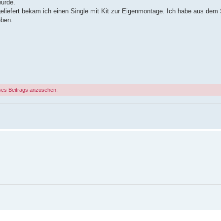
wurde.
eliefert bekam ich einen Single mit Kit zur Eigenmontage. Ich habe aus dem S
eben.
ses Beitrags anzusehen.