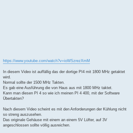
https://www.youtube.com/watch?v=ioWSzrezXmM
In diesem Video ist auffällig das der dortige PI4 mit 1800 MHz getaktet
wird.
Normal sollte der 1500 MHz Takten.
Es gab eine Ausführung die von Haus aus mit 1800 MHz taktet.
Kann man diesen PI 4 so wie ich meinen PI 4 400, mit der Software
Übertakten?
Nach diesem Video scheint es mit den Anforderungen der Kühlung nicht
so streng auszusehen.
Das originale Gehäuse mit einem an einem 5V Lüfter, auf 3V
angeschlossen sollte völlig ausreichen.