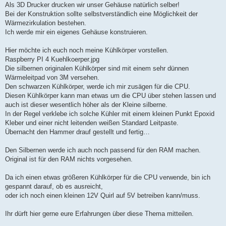
Als 3D Drucker drucken wir unser Gehäuse natürlich selber!
Bei der Konstruktion sollte selbstverständlich eine Möglichkeit der
Wärmezirkulation bestehen.
Ich werde mir ein eigenes Gehäuse konstruieren.
Hier möchte ich euch noch meine Kühlkörper vorstellen.
Raspberry PI 4 Kuehlkoerper.jpg
Die silbernen originalen Kühlkörper sind mit einem sehr dünnen
Wärmeleitpad von 3M versehen.
Den schwarzen Kühlkörper, werde ich mir zusägen für die CPU.
Diesen Kühlkörper kann man etwas um die CPU über stehen lassen und
auch ist dieser wesentlich höher als der Kleine silberne.
In der Regel verklebe ich solche Kühler mit einem kleinen Punkt Epoxid
Kleber und einer nicht leitenden weißen Standard Leitpaste.
Übernacht den Hammer drauf gestellt und fertig…
Den Silbernen werde ich auch noch passend für den RAM machen.
Original ist für den RAM nichts vorgesehen.
Da ich einen etwas größeren Kühlkörper für die CPU verwende, bin ich
gespannt darauf, ob es ausreicht,
oder ich noch einen kleinen 12V Quirl auf 5V betreiben kann/muss.
Ihr dürft hier gerne eure Erfahrungen über diese Thema mitteilen.