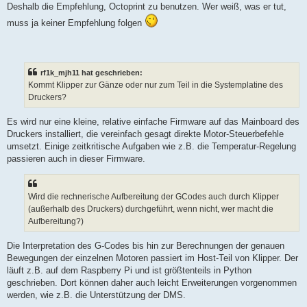
Deshalb die Empfehlung, Octoprint zu benutzen. Wer weiß, was er tut,
muss ja keiner Empfehlung folgen
rf1k_mjh11 hat geschrieben:
Kommt Klipper zur Gänze oder nur zum Teil in die Systemplatine des
Druckers?
Es wird nur eine kleine, relative einfache Firmware auf das Mainboard des
Druckers installiert, die vereinfach gesagt direkte Motor-Steuerbefehle
umsetzt. Einige zeitkritische Aufgaben wie z.B. die Temperatur-Regelung
passieren auch in dieser Firmware.
Wird die rechnerische Aufbereitung der GCodes auch durch Klipper
(außerhalb des Druckers) durchgeführt, wenn nicht, wer macht die
Aufbereitung?)
Die Interpretation des G-Codes bis hin zur Berechnungen der genauen
Bewegungen der einzelnen Motoren passiert im Host-Teil von Klipper. Der
läuft z.B. auf dem Raspberry Pi und ist größtenteils in Python
geschrieben. Dort können daher auch leicht Erweiterungen vorgenommen
werden, wie z.B. die Unterstützung der DMS.