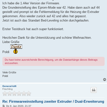
Ich habe die 1.44er Version der Firmware.
Die Grundeinstellung des Eprom-Mode war 42. Habe dann auch auf 44
gestellt und prompt ist die Fehlermeldung für die Heizung der Extruder
gekommen. Also wieder zurück auf 42 und alles hat gepasst.
Jetzt ist auch das Standart Bed-Leveling schön durchgelaufen.
Erster Testdruck hat auch super funktioniert.
Herzlichen Dank für die Unterstützung und schöne Weihnachten.
Liebe Grüße
Poldi
Du hast keine ausreichende Berechtigung, um die Dateianhänge dieses Beitrags
anzusehen.
Viele Grüße
Poldi
General-IoN
Frischling
Re: Firmwareeinstellung zweiter Extruder / Dual-Erweiterung
B
Do 9. Jan 2020, 21:37