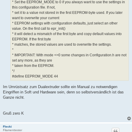
* Set the EEPROM_MODE to 0 if you always want to use the settings in
this configuration file. If not,
* set it to a value not stored in the first EEPROM-byte used. If you later
want to overwrite your current
* EEPROM settings with configuration defaults, just select an other
value. On the first call to epr_init()
* it will detect a mismatch of the first byte and copy default values into
EEPROM. If the first byte
* matches, the stored values are used to overwrite the settings.
*
* IMPORTANT: With mode <>0 some changes in Configuration.h are not
set any more, as they are
* taken from the EEPROM.
*/
#define EEPROM_MODE 44
Im Umrüstsatz zum Dualextruder sollte ein Manual zu notwendigen
Eingriffen in Soft und Hardware sein, denn so selbstversändlich ist das
Ganze nicht.
Gruß zero K
Flecki
Filamenttester