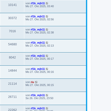
von
rf1k_mjh11
10141
Mo 27. Okt 2025, 03:40
von
rf1k_mjh11
30372
Mo 27. Okt 2025, 02:56
von
rf1k_mjh11
7016
Mo 27. Okt 2025, 02:38
von
rf1k_mjh11
54680
Mo 27. Okt 2025, 02:13
von
rf1k_mjh11
8042
Mo 27. Okt 2025, 00:17
von
rf1k_mjh11
14844
Mo 27. Okt 2025, 00:16
von
riu
21114
Mo 27. Okt 2025, 00:15
von
rf1k_mjh11
26711
So 26. Okt 2025, 23:50
von
rf1k_mjh11
22262