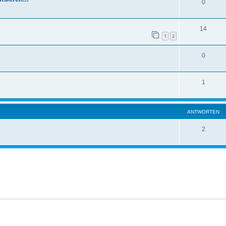
0
14
1
2
0
1
ANTWORTEN
2