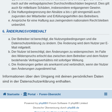
nach auf die vertragstypischen Durchschnittsschäden begrenzt. Dies gilt
auch für mittelbare Schäden, insbesondere entgangenen Gewinn.
Die Haftungsbegrenzung der Absätze a bis c gilt sinngemäß auch
zugunsten der Mitarbeiter und Erfüllungsgehilfen des Betreibers.
Ansprüche für eine Haftung aus zwingendem nationalem Recht bleiben
unberührt.
6. ÄNDERUNGSVORBEHALT
Der Betreiber ist berechtigt, die Nutzungsbedingungen und die
Datenschutzerklärung zu ändern. Die Änderung wird dem Nutzer per E-
Mail mitgeteilt.
Der Nutzer ist berechtigt, den Änderungen zu widersprechen. Im Falle
des Widerspruchs erlischt das zwischen dem Betreiber und dem Nutzer
bestehende Vertragsverhältnis mit sofortiger Wirkung.
Die Änderungen gelten als anerkannt und verbindlich, wenn der Nutzer
den Änderungen zugestimmt hat.
Informationen über den Umgang mit deinen persönlichen Daten
sind in der Datenschutzerklärung enthalten.
Startseite
Portal
Foren-Übersicht
Powered by
phpBB
® Forum Software © phpBB Limited
Deutsche Übersetzung durch
phpBB.de