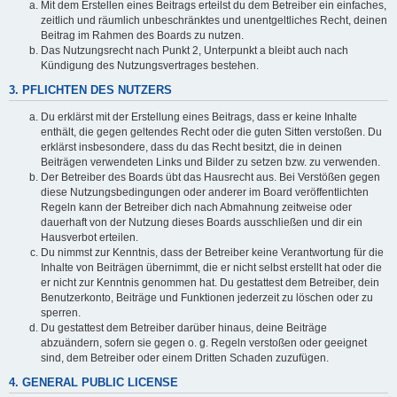
Mit dem Erstellen eines Beitrags erteilst du dem Betreiber ein einfaches,
zeitlich und räumlich unbeschränktes und unentgeltliches Recht, deinen
Beitrag im Rahmen des Boards zu nutzen.
Das Nutzungsrecht nach Punkt 2, Unterpunkt a bleibt auch nach
Kündigung des Nutzungsvertrages bestehen.
3. PFLICHTEN DES NUTZERS
Du erklärst mit der Erstellung eines Beitrags, dass er keine Inhalte
enthält, die gegen geltendes Recht oder die guten Sitten verstoßen. Du
erklärst insbesondere, dass du das Recht besitzt, die in deinen
Beiträgen verwendeten Links und Bilder zu setzen bzw. zu verwenden.
Der Betreiber des Boards übt das Hausrecht aus. Bei Verstößen gegen
diese Nutzungsbedingungen oder anderer im Board veröffentlichten
Regeln kann der Betreiber dich nach Abmahnung zeitweise oder
dauerhaft von der Nutzung dieses Boards ausschließen und dir ein
Hausverbot erteilen.
Du nimmst zur Kenntnis, dass der Betreiber keine Verantwortung für die
Inhalte von Beiträgen übernimmt, die er nicht selbst erstellt hat oder die
er nicht zur Kenntnis genommen hat. Du gestattest dem Betreiber, dein
Benutzerkonto, Beiträge und Funktionen jederzeit zu löschen oder zu
sperren.
Du gestattest dem Betreiber darüber hinaus, deine Beiträge
abzuändern, sofern sie gegen o. g. Regeln verstoßen oder geeignet
sind, dem Betreiber oder einem Dritten Schaden zuzufügen.
4. GENERAL PUBLIC LICENSE