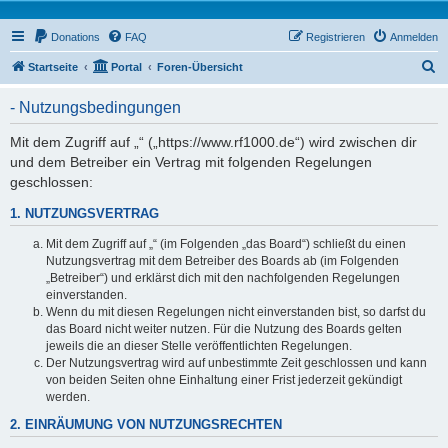
Donations
FAQ
Registrieren
Anmelden
S
Startseite
Portal
Foren-Übersicht
u
- Nutzungsbedingungen
c
h
Mit dem Zugriff auf „“ („https://www.rf1000.de“) wird zwischen dir
und dem Betreiber ein Vertrag mit folgenden Regelungen
e
geschlossen:
1. NUTZUNGSVERTRAG
Mit dem Zugriff auf „“ (im Folgenden „das Board“) schließt du einen
Nutzungsvertrag mit dem Betreiber des Boards ab (im Folgenden
„Betreiber“) und erklärst dich mit den nachfolgenden Regelungen
einverstanden.
Wenn du mit diesen Regelungen nicht einverstanden bist, so darfst du
das Board nicht weiter nutzen. Für die Nutzung des Boards gelten
jeweils die an dieser Stelle veröffentlichten Regelungen.
Der Nutzungsvertrag wird auf unbestimmte Zeit geschlossen und kann
von beiden Seiten ohne Einhaltung einer Frist jederzeit gekündigt
werden.
2. EINRÄUMUNG VON NUTZUNGSRECHTEN