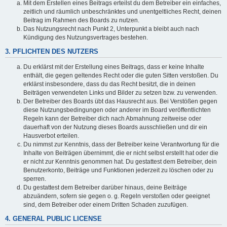
Mit dem Erstellen eines Beitrags erteilst du dem Betreiber ein einfaches,
zeitlich und räumlich unbeschränktes und unentgeltliches Recht, deinen
Beitrag im Rahmen des Boards zu nutzen.
Das Nutzungsrecht nach Punkt 2, Unterpunkt a bleibt auch nach
Kündigung des Nutzungsvertrages bestehen.
3. PFLICHTEN DES NUTZERS
Du erklärst mit der Erstellung eines Beitrags, dass er keine Inhalte
enthält, die gegen geltendes Recht oder die guten Sitten verstoßen. Du
erklärst insbesondere, dass du das Recht besitzt, die in deinen
Beiträgen verwendeten Links und Bilder zu setzen bzw. zu verwenden.
Der Betreiber des Boards übt das Hausrecht aus. Bei Verstößen gegen
diese Nutzungsbedingungen oder anderer im Board veröffentlichten
Regeln kann der Betreiber dich nach Abmahnung zeitweise oder
dauerhaft von der Nutzung dieses Boards ausschließen und dir ein
Hausverbot erteilen.
Du nimmst zur Kenntnis, dass der Betreiber keine Verantwortung für die
Inhalte von Beiträgen übernimmt, die er nicht selbst erstellt hat oder die
er nicht zur Kenntnis genommen hat. Du gestattest dem Betreiber, dein
Benutzerkonto, Beiträge und Funktionen jederzeit zu löschen oder zu
sperren.
Du gestattest dem Betreiber darüber hinaus, deine Beiträge
abzuändern, sofern sie gegen o. g. Regeln verstoßen oder geeignet
sind, dem Betreiber oder einem Dritten Schaden zuzufügen.
4. GENERAL PUBLIC LICENSE