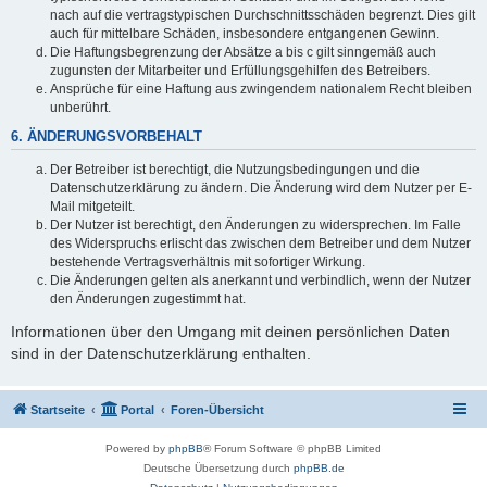
nach auf die vertragstypischen Durchschnittsschäden begrenzt. Dies gilt
auch für mittelbare Schäden, insbesondere entgangenen Gewinn.
Die Haftungsbegrenzung der Absätze a bis c gilt sinngemäß auch
zugunsten der Mitarbeiter und Erfüllungsgehilfen des Betreibers.
Ansprüche für eine Haftung aus zwingendem nationalem Recht bleiben
unberührt.
6. ÄNDERUNGSVORBEHALT
Der Betreiber ist berechtigt, die Nutzungsbedingungen und die
Datenschutzerklärung zu ändern. Die Änderung wird dem Nutzer per E-
Mail mitgeteilt.
Der Nutzer ist berechtigt, den Änderungen zu widersprechen. Im Falle
des Widerspruchs erlischt das zwischen dem Betreiber und dem Nutzer
bestehende Vertragsverhältnis mit sofortiger Wirkung.
Die Änderungen gelten als anerkannt und verbindlich, wenn der Nutzer
den Änderungen zugestimmt hat.
Informationen über den Umgang mit deinen persönlichen Daten
sind in der Datenschutzerklärung enthalten.
Startseite
Portal
Foren-Übersicht
Powered by
phpBB
® Forum Software © phpBB Limited
Deutsche Übersetzung durch
phpBB.de