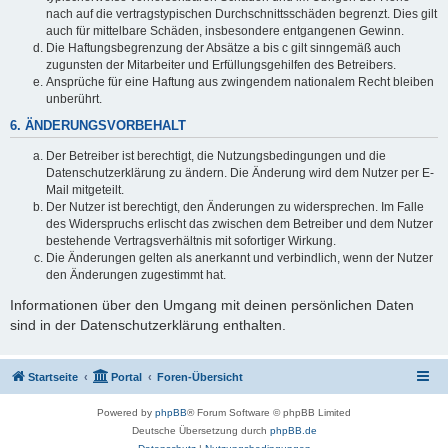
nach auf die vertragstypischen Durchschnittsschäden begrenzt. Dies gilt
auch für mittelbare Schäden, insbesondere entgangenen Gewinn.
Die Haftungsbegrenzung der Absätze a bis c gilt sinngemäß auch
zugunsten der Mitarbeiter und Erfüllungsgehilfen des Betreibers.
Ansprüche für eine Haftung aus zwingendem nationalem Recht bleiben
unberührt.
6. ÄNDERUNGSVORBEHALT
Der Betreiber ist berechtigt, die Nutzungsbedingungen und die
Datenschutzerklärung zu ändern. Die Änderung wird dem Nutzer per E-
Mail mitgeteilt.
Der Nutzer ist berechtigt, den Änderungen zu widersprechen. Im Falle
des Widerspruchs erlischt das zwischen dem Betreiber und dem Nutzer
bestehende Vertragsverhältnis mit sofortiger Wirkung.
Die Änderungen gelten als anerkannt und verbindlich, wenn der Nutzer
den Änderungen zugestimmt hat.
Informationen über den Umgang mit deinen persönlichen Daten
sind in der Datenschutzerklärung enthalten.
Startseite
Portal
Foren-Übersicht
Powered by
phpBB
® Forum Software © phpBB Limited
Deutsche Übersetzung durch
phpBB.de