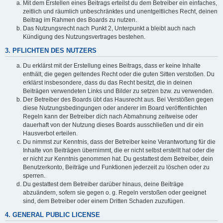
Mit dem Erstellen eines Beitrags erteilst du dem Betreiber ein einfaches,
zeitlich und räumlich unbeschränktes und unentgeltliches Recht, deinen
Beitrag im Rahmen des Boards zu nutzen.
Das Nutzungsrecht nach Punkt 2, Unterpunkt a bleibt auch nach
Kündigung des Nutzungsvertrages bestehen.
3. PFLICHTEN DES NUTZERS
Du erklärst mit der Erstellung eines Beitrags, dass er keine Inhalte
enthält, die gegen geltendes Recht oder die guten Sitten verstoßen. Du
erklärst insbesondere, dass du das Recht besitzt, die in deinen
Beiträgen verwendeten Links und Bilder zu setzen bzw. zu verwenden.
Der Betreiber des Boards übt das Hausrecht aus. Bei Verstößen gegen
diese Nutzungsbedingungen oder anderer im Board veröffentlichten
Regeln kann der Betreiber dich nach Abmahnung zeitweise oder
dauerhaft von der Nutzung dieses Boards ausschließen und dir ein
Hausverbot erteilen.
Du nimmst zur Kenntnis, dass der Betreiber keine Verantwortung für die
Inhalte von Beiträgen übernimmt, die er nicht selbst erstellt hat oder die
er nicht zur Kenntnis genommen hat. Du gestattest dem Betreiber, dein
Benutzerkonto, Beiträge und Funktionen jederzeit zu löschen oder zu
sperren.
Du gestattest dem Betreiber darüber hinaus, deine Beiträge
abzuändern, sofern sie gegen o. g. Regeln verstoßen oder geeignet
sind, dem Betreiber oder einem Dritten Schaden zuzufügen.
4. GENERAL PUBLIC LICENSE