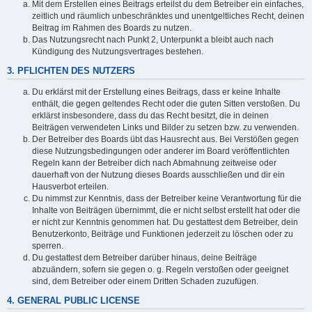
Mit dem Erstellen eines Beitrags erteilst du dem Betreiber ein einfaches,
zeitlich und räumlich unbeschränktes und unentgeltliches Recht, deinen
Beitrag im Rahmen des Boards zu nutzen.
Das Nutzungsrecht nach Punkt 2, Unterpunkt a bleibt auch nach
Kündigung des Nutzungsvertrages bestehen.
3. PFLICHTEN DES NUTZERS
Du erklärst mit der Erstellung eines Beitrags, dass er keine Inhalte
enthält, die gegen geltendes Recht oder die guten Sitten verstoßen. Du
erklärst insbesondere, dass du das Recht besitzt, die in deinen
Beiträgen verwendeten Links und Bilder zu setzen bzw. zu verwenden.
Der Betreiber des Boards übt das Hausrecht aus. Bei Verstößen gegen
diese Nutzungsbedingungen oder anderer im Board veröffentlichten
Regeln kann der Betreiber dich nach Abmahnung zeitweise oder
dauerhaft von der Nutzung dieses Boards ausschließen und dir ein
Hausverbot erteilen.
Du nimmst zur Kenntnis, dass der Betreiber keine Verantwortung für die
Inhalte von Beiträgen übernimmt, die er nicht selbst erstellt hat oder die
er nicht zur Kenntnis genommen hat. Du gestattest dem Betreiber, dein
Benutzerkonto, Beiträge und Funktionen jederzeit zu löschen oder zu
sperren.
Du gestattest dem Betreiber darüber hinaus, deine Beiträge
abzuändern, sofern sie gegen o. g. Regeln verstoßen oder geeignet
sind, dem Betreiber oder einem Dritten Schaden zuzufügen.
4. GENERAL PUBLIC LICENSE