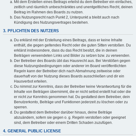
Mit dem Erstellen eines Beitrags erteilst du dem Betreiber ein einfaches,
zeitlich und räumlich unbeschränktes und unentgeltliches Recht, deinen
Beitrag im Rahmen des Boards zu nutzen.
Das Nutzungsrecht nach Punkt 2, Unterpunkt a bleibt auch nach
Kündigung des Nutzungsvertrages bestehen.
3. PFLICHTEN DES NUTZERS
Du erklärst mit der Erstellung eines Beitrags, dass er keine Inhalte
enthält, die gegen geltendes Recht oder die guten Sitten verstoßen. Du
erklärst insbesondere, dass du das Recht besitzt, die in deinen
Beiträgen verwendeten Links und Bilder zu setzen bzw. zu verwenden.
Der Betreiber des Boards übt das Hausrecht aus. Bei Verstößen gegen
diese Nutzungsbedingungen oder anderer im Board veröffentlichten
Regeln kann der Betreiber dich nach Abmahnung zeitweise oder
dauerhaft von der Nutzung dieses Boards ausschließen und dir ein
Hausverbot erteilen.
Du nimmst zur Kenntnis, dass der Betreiber keine Verantwortung für die
Inhalte von Beiträgen übernimmt, die er nicht selbst erstellt hat oder die
er nicht zur Kenntnis genommen hat. Du gestattest dem Betreiber, dein
Benutzerkonto, Beiträge und Funktionen jederzeit zu löschen oder zu
sperren.
Du gestattest dem Betreiber darüber hinaus, deine Beiträge
abzuändern, sofern sie gegen o. g. Regeln verstoßen oder geeignet
sind, dem Betreiber oder einem Dritten Schaden zuzufügen.
4. GENERAL PUBLIC LICENSE