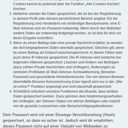
Cookies kannst du jederzeit über die Funktion „Alle Cookies löschen“
löschen.
Weiterhin werden die Daten gespeichert, die du bei der Registrierung,
in deinem Profil oder deinem persönlichem Bereich angibst. Für die
Registrierung sind mindestens ein eindeutiger Benutzername, eine E-
Mail-Adresse und ein Passwort notwendig. Wenn durch den Betreiber
weitere Daten als notwendig festgelegt wurden, so ist dies für dich vor
deren Eingabe ersichtlich.
Wenn du einen Beitrag oder eine private Nachricht erstellst, so werden
die dort eingegebenen Daten ebenfalls gespeichert. Gleiches gilt, wenn
du einen Beitrag als Entwurf zwischenspeicherst. In diesen Fällen wird
auch deine IP-Adresse gespeichert. Die IP-Adresse wird weiterhin bei
folgenden Aktionen gespeichert: Löschen und Ändern von Beiträgen
(dazu zählen Private Nachrichten und Umfragen), Änderungen an
zentralen Profildaten (E-Mail-Adresse, Kontoaktivierung, Benutzer-
Passwort) und gescheiterte Anmeldeversuche. Die von deinem Browser
übermittelte Browser-Kennzeichnung (User Agent) wird nur in der „Wer
ist online?“-Funktion angezeigt und nicht dauerhaft gespeichert.
Schließlich erfordern einzelne Funktionen des Boards, dass weitere
Daten gespeichert werden. Dazu gehören dein Abstimmungsverhalten
bei Umfragen, der Gelesen-Status von deinen Beiträgen oder explizit
von dir gesetzte Lesezeichen oder Benachrichtigungsfunktionen.
Dein Passwort wird mit einer Einwege-Verschlüsselung (Hash)
gespeichert, so dass es sicher ist. Jedoch wird dir empfohlen,
dieses Passwort nicht auf einer Vielzahl von Webseiten zu