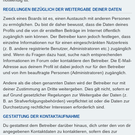
REGELUNGEN BEZÜGLICH DER WEITERGABE DEINER DATEN
Zweck eines Boards ist es, einen Austausch mit anderen Personen
zu ermöglichen. Du bist dir daher bewusst, dass die Daten deines
Profils und die von dir erstellten Beiträge im Internet öffentlich
zugänglich sein können. Der Betreiber kann jedoch festlegen, dass
einzelne Informationen nur für einen eingeschränkten Nutzerkreis
(z. B. andere registrierte Benutzer, Administratoren etc.) zugänglich
sind. Wenn du Fragen dazu hast, suche nach entsprechenden
Informationen im Forum oder kontaktiere den Betreiber. Die E-Mail-
Adresse aus deinem Profil ist dabei jedoch nur für den Betreiber
und von ihm beauftragte Personen (Administratoren) zugänglich.
Andere als die oben genannten Daten wird der Betreiber nur mit
deiner Zustimmung an Dritte weitergeben. Dies gilt nicht, sofern er
auf Grund gesetzlicher Regelungen zur Weitergabe der Daten (z.
B. an Strafverfolgungsbehörden) verpflichtet ist oder die Daten zur
Durchsetzung rechtlicher Interessen erforderlich sind.
GESTATTUNG DER KONTAKTAUFNAHME
Du gestattest dem Betreiber darüber hinaus, dich unter den von dir
angegebenen Kontaktdaten zu kontaktieren, sofern dies zur