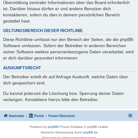
Übermittlung zentraler Informationen über das Board erforderlich
ist. Darüber hinaus dürfen er und andere Benutzer dich
kontaktieren, sofern du dies in deinem persönlichen Bereich
gestattet hast.
GELTUNGSBEREICH DIESER RICHTLINIE
Diese Richtlinie umfasst nur den Bereich der Seiten, die die phpBB-
Software umfassen. Sofern der Betreiber in anderen Bereichen
seiner Software weitere personenbezogene Daten verarbeitet, wird
er dich darüber gesondert informieren.
AUSKUNFTSRECHT
Der Betreiber erteilt dir auf Anfrage Auskunft, welche Daten über
dich gespeichert sind.
Du kannst jederzeit die Löschung bzw. Sperrung deiner Daten
verlangen. Kontaktiere hierzu bitte den Betreiber.
Startseite
Portal
Foren-Übersicht
Powered by
phpBB
® Forum Software © phpBB Limited
Deutsche Übersetzung durch
phpBB.de
Datenschutz
|
Nutzungsbedingungen