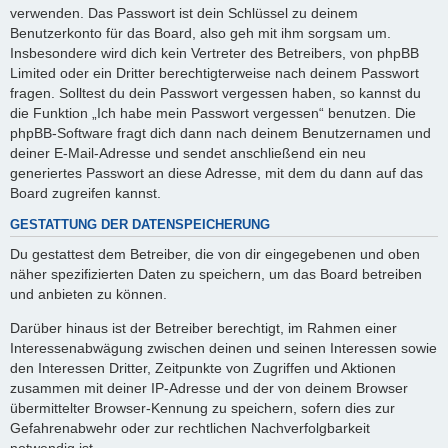
verwenden. Das Passwort ist dein Schlüssel zu deinem
Benutzerkonto für das Board, also geh mit ihm sorgsam um.
Insbesondere wird dich kein Vertreter des Betreibers, von phpBB
Limited oder ein Dritter berechtigterweise nach deinem Passwort
fragen. Solltest du dein Passwort vergessen haben, so kannst du
die Funktion „Ich habe mein Passwort vergessen“ benutzen. Die
phpBB-Software fragt dich dann nach deinem Benutzernamen und
deiner E-Mail-Adresse und sendet anschließend ein neu
generiertes Passwort an diese Adresse, mit dem du dann auf das
Board zugreifen kannst.
GESTATTUNG DER DATENSPEICHERUNG
Du gestattest dem Betreiber, die von dir eingegebenen und oben
näher spezifizierten Daten zu speichern, um das Board betreiben
und anbieten zu können.
Darüber hinaus ist der Betreiber berechtigt, im Rahmen einer
Interessenabwägung zwischen deinen und seinen Interessen sowie
den Interessen Dritter, Zeitpunkte von Zugriffen und Aktionen
zusammen mit deiner IP-Adresse und der von deinem Browser
übermittelter Browser-Kennung zu speichern, sofern dies zur
Gefahrenabwehr oder zur rechtlichen Nachverfolgbarkeit
notwendig ist.