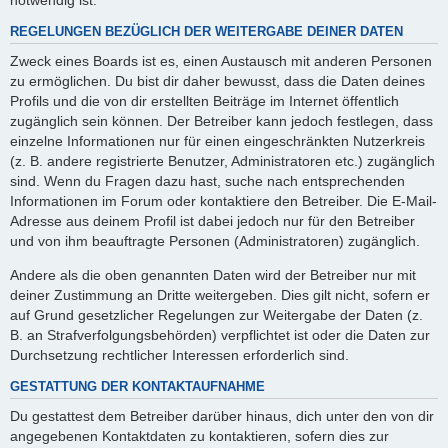
REGELUNGEN BEZÜGLICH DER WEITERGABE DEINER DATEN
Zweck eines Boards ist es, einen Austausch mit anderen Personen
zu ermöglichen. Du bist dir daher bewusst, dass die Daten deines
Profils und die von dir erstellten Beiträge im Internet öffentlich
zugänglich sein können. Der Betreiber kann jedoch festlegen, dass
einzelne Informationen nur für einen eingeschränkten Nutzerkreis
(z. B. andere registrierte Benutzer, Administratoren etc.) zugänglich
sind. Wenn du Fragen dazu hast, suche nach entsprechenden
Informationen im Forum oder kontaktiere den Betreiber. Die E-Mail-
Adresse aus deinem Profil ist dabei jedoch nur für den Betreiber
und von ihm beauftragte Personen (Administratoren) zugänglich.
Andere als die oben genannten Daten wird der Betreiber nur mit
deiner Zustimmung an Dritte weitergeben. Dies gilt nicht, sofern er
auf Grund gesetzlicher Regelungen zur Weitergabe der Daten (z.
B. an Strafverfolgungsbehörden) verpflichtet ist oder die Daten zur
Durchsetzung rechtlicher Interessen erforderlich sind.
GESTATTUNG DER KONTAKTAUFNAHME
Du gestattest dem Betreiber darüber hinaus, dich unter den von dir
angegebenen Kontaktdaten zu kontaktieren, sofern dies zur