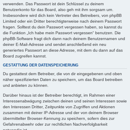
verwenden. Das Passwort ist dein Schlüssel zu deinem
Benutzerkonto für das Board, also geh mit ihm sorgsam um.
Insbesondere wird dich kein Vertreter des Betreibers, von phpBB
Limited oder ein Dritter berechtigterweise nach deinem Passwort
fragen. Solltest du dein Passwort vergessen haben, so kannst du
die Funktion „Ich habe mein Passwort vergessen“ benutzen. Die
phpBB-Software fragt dich dann nach deinem Benutzernamen und
deiner E-Mail-Adresse und sendet anschließend ein neu
generiertes Passwort an diese Adresse, mit dem du dann auf das
Board zugreifen kannst.
GESTATTUNG DER DATENSPEICHERUNG
Du gestattest dem Betreiber, die von dir eingegebenen und oben
näher spezifizierten Daten zu speichern, um das Board betreiben
und anbieten zu können.
Darüber hinaus ist der Betreiber berechtigt, im Rahmen einer
Interessenabwägung zwischen deinen und seinen Interessen sowie
den Interessen Dritter, Zeitpunkte von Zugriffen und Aktionen
zusammen mit deiner IP-Adresse und der von deinem Browser
übermittelter Browser-Kennung zu speichern, sofern dies zur
Gefahrenabwehr oder zur rechtlichen Nachverfolgbarkeit
notwendig ist.