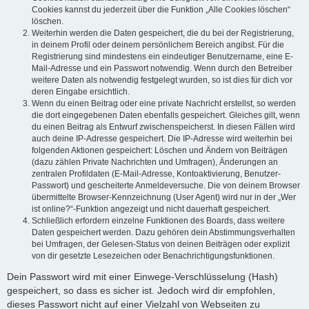
Cookies kannst du jederzeit über die Funktion „Alle Cookies löschen“
löschen.
Weiterhin werden die Daten gespeichert, die du bei der Registrierung,
in deinem Profil oder deinem persönlichem Bereich angibst. Für die
Registrierung sind mindestens ein eindeutiger Benutzername, eine E-
Mail-Adresse und ein Passwort notwendig. Wenn durch den Betreiber
weitere Daten als notwendig festgelegt wurden, so ist dies für dich vor
deren Eingabe ersichtlich.
Wenn du einen Beitrag oder eine private Nachricht erstellst, so werden
die dort eingegebenen Daten ebenfalls gespeichert. Gleiches gilt, wenn
du einen Beitrag als Entwurf zwischenspeicherst. In diesen Fällen wird
auch deine IP-Adresse gespeichert. Die IP-Adresse wird weiterhin bei
folgenden Aktionen gespeichert: Löschen und Ändern von Beiträgen
(dazu zählen Private Nachrichten und Umfragen), Änderungen an
zentralen Profildaten (E-Mail-Adresse, Kontoaktivierung, Benutzer-
Passwort) und gescheiterte Anmeldeversuche. Die von deinem Browser
übermittelte Browser-Kennzeichnung (User Agent) wird nur in der „Wer
ist online?“-Funktion angezeigt und nicht dauerhaft gespeichert.
Schließlich erfordern einzelne Funktionen des Boards, dass weitere
Daten gespeichert werden. Dazu gehören dein Abstimmungsverhalten
bei Umfragen, der Gelesen-Status von deinen Beiträgen oder explizit
von dir gesetzte Lesezeichen oder Benachrichtigungsfunktionen.
Dein Passwort wird mit einer Einwege-Verschlüsselung (Hash)
gespeichert, so dass es sicher ist. Jedoch wird dir empfohlen,
dieses Passwort nicht auf einer Vielzahl von Webseiten zu