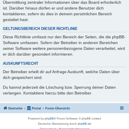
Übermittlung zentraler Informationen über das Board erforderlich
ist. Darüber hinaus dürfen er und andere Benutzer dich
kontaktieren, sofern du dies in deinem persönlichen Bereich
gestattet hast.
GELTUNGSBEREICH DIESER RICHTLINIE
Diese Richtlinie umfasst nur den Bereich der Seiten, die die phpBB-
Software umfassen. Sofern der Betreiber in anderen Bereichen
seiner Software weitere personenbezogene Daten verarbeitet, wird
er dich darüber gesondert informieren.
AUSKUNFTSRECHT
Der Betreiber erteilt dir auf Anfrage Auskunft, welche Daten über
dich gespeichert sind.
Du kannst jederzeit die Löschung bzw. Sperrung deiner Daten
verlangen. Kontaktiere hierzu bitte den Betreiber.
Startseite
Portal
Foren-Übersicht
Powered by
phpBB
® Forum Software © phpBB Limited
Deutsche Übersetzung durch
phpBB.de
Datenschutz
|
Nutzungsbedingungen