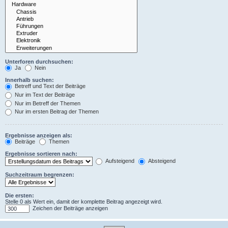
Unterforen durchsuchen:
Ja
Nein
Innerhalb suchen:
Betreff und Text der Beiträge
Nur im Text der Beiträge
Nur im Betreff der Themen
Nur im ersten Beitrag der Themen
Ergebnisse anzeigen als:
Beiträge
Themen
Ergebnisse sortieren nach:
Aufsteigend
Absteigend
Suchzeitraum begrenzen:
Die ersten:
Stelle 0 als Wert ein, damit der komplette Beitrag angezeigt wird.
Zeichen der Beiträge anzeigen