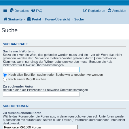
Donations
FAQ
Registrieren
Anmelden
Startseite
Portal
Foren-Übersicht
Suche
Suche
SUCHANFRAGE
Suche nach Wörtern:
Setze ein
+
vor ein Wort, das gefunden werden muss und ein
-
vor ein Wort, das nicht
gefunden werden darf. Verwende mehrere Wörter getrennt durch
|
innerhalb einer
Klammer, wenn nur eines der Wörter gefunden werden muss. Benutze ein * als
Platzhalter für teilweise Übereinstimmungen.
Nach allen Begriffen suchen oder Suche wie angegeben verwenden
Nach einem Begriff suchen
Zu suchender Autor:
Benutze ein * als Platzhalter für teilweise Übereinstimmungen.
SUCHOPTIONEN
Zu durchsuchende Foren:
Wähle das Forum oder die Foren aus, in denen gesucht werden soll. Unterforen werden
automatisch mit durchsucht, sofern du die Option „Unterforen durchsuchen“ unten nicht
deaktivierst.