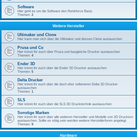
Software
Hier geht es um die Software den Renkforce Basic.
Themen:
2
Weitere Hersteller
Ultimaker und Clone
Hier kann man sich über die Ultimaker und dessen Clone austauschen
Prusa und Co
Hier könnt Ihr euch über Prusa und baugleiche Drucker austauschen
Themen:
4
Ender 3D
Hier könnt ihr euch über die Ender 3D Drucker austauschen
Themen:
5
Delta Drucker
Hier könnt ihr euch über die doch eher selteneren Delta 3D Drucker
austauschen
Themen:
1
SLS
Hier könnt ihr euch über die SLS 3D Drucktechnik austauschen
Sonstige Marken
Hier könnt ihr euch über alle weiteren Hersteller und Modelle von 3D Druckern
austauschen. Sollte es nötig sein werden weitere Herstellerforen angelegt.
Themen:
9
Hardware