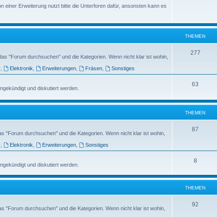
n einer Erweiterung nutzt bitte die Unterforen dafür, ansonsten kann es
THEMEN
277
das "Forum durchsuchen" und die Kategorien. Wenn nicht klar ist wohin,
r
,
Elektronik
,
Erweiterungen
,
Fräsen
,
Sonstiges
63
ngekündigt und diskutiert werden.
THEMEN
87
as "Forum durchsuchen" und die Kategorien. Wenn nicht klar ist wohin,
r
,
Elektronik
,
Erweiterungen
,
Sonstiges
8
ngekündigt und diskutiert werden.
THEMEN
92
as "Forum durchsuchen" und die Kategorien. Wenn nicht klar ist wohin,