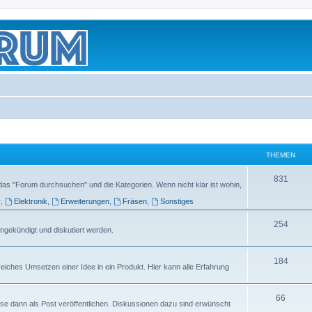
THEMEN
831
das "Forum durchsuchen" und die Kategorien. Wenn nicht klar ist wohin,
r
,
Elektronik
,
Erweiterungen
,
Fräsen
,
Sonstiges
254
ngekündigt und diskutiert werden.
184
greiches Umsetzen einer Idee in ein Produkt. Hier kann alle Erfahrung
66
iese dann als Post veröffentlichen. Diskussionen dazu sind erwünscht