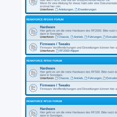
Wenn Ihr eine Aleitung für etwas habt oder eine Dokumentatio
erstmal hier rein.
Unterforen:
Anleitungen
,
Erweiterungen
RENKFORCE RF2000 FORUM
Hardware
Hier geht es um die reine Hardware des RF2000. Bitte nutzt 
dann in Sonstiges.
Unterforen:
Chassis
,
Antrieb
,
Führungen
,
Extrude
Firmware / Tweaks
Firmware Veröffentlichungen und Einstellungen können hier a
Unterforum:
RF2000-Klipper
RENKFORCE RF500 FORUM
Hardware
Hier geht es um die reine Hardware des RF500. Bitte nutzt d
dann in Sonstiges.
Unterforen:
Chassis
,
Antrieb
,
Führungen
,
Extrude
Firmware / Tweaks
Firmware Veröffentlichungen und Einstellungen können hier a
RENKFORCE RF100 FORUM
Hardware
Hier geht es um die reine Hardware des RF100. Bitte nutzt d
dann in Sonstiges.