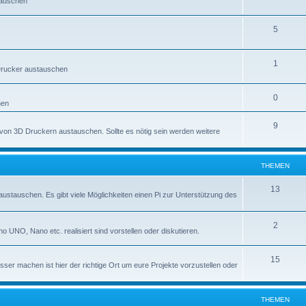
tauschen
5
1
 Drucker austauschen
0
hen
9
e von 3D Druckern austauschen. Sollte es nötig sein werden weitere
THEMEN
13
 austauschen. Es gibt viele Möglichkeiten einen Pi zur Unterstützung des
2
no UNO, Nano etc. realisiert sind vorstellen oder diskutieren.
15
sser machen ist hier der richtige Ort um eure Projekte vorzustellen oder
THEMEN