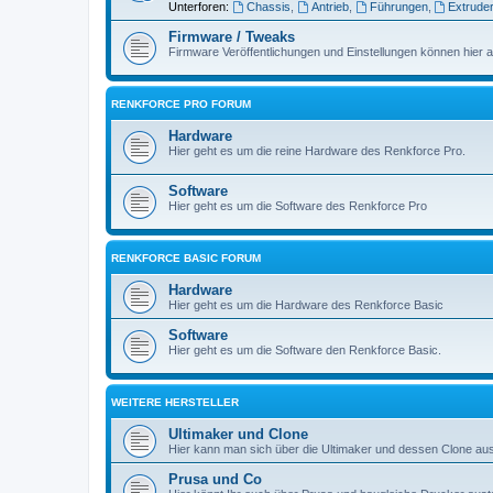
Unterforen:
Chassis
,
Antrieb
,
Führungen
,
Extrude
Firmware / Tweaks
Firmware Veröffentlichungen und Einstellungen können hier a
RENKFORCE PRO FORUM
Hardware
Hier geht es um die reine Hardware des Renkforce Pro.
Software
Hier geht es um die Software des Renkforce Pro
RENKFORCE BASIC FORUM
Hardware
Hier geht es um die Hardware des Renkforce Basic
Software
Hier geht es um die Software den Renkforce Basic.
WEITERE HERSTELLER
Ultimaker und Clone
Hier kann man sich über die Ultimaker und dessen Clone a
Prusa und Co