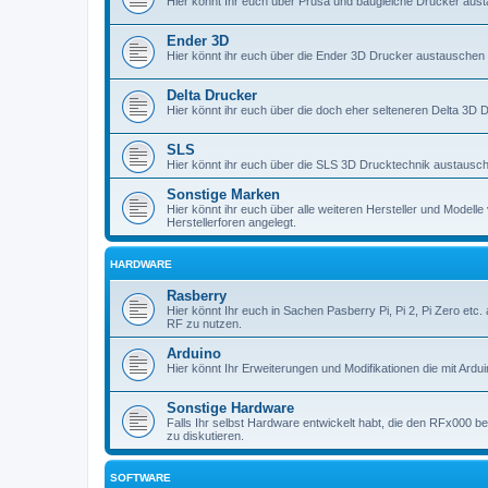
Hier könnt Ihr euch über Prusa und baugleiche Drucker aus
Ender 3D
Hier könnt ihr euch über die Ender 3D Drucker austauschen
Delta Drucker
Hier könnt ihr euch über die doch eher selteneren Delta 3D
SLS
Hier könnt ihr euch über die SLS 3D Drucktechnik austausc
Sonstige Marken
Hier könnt ihr euch über alle weiteren Hersteller und Modell
Herstellerforen angelegt.
HARDWARE
Rasberry
Hier könnt Ihr euch in Sachen Pasberry Pi, Pi 2, Pi Zero etc.
RF zu nutzen.
Arduino
Hier könnt Ihr Erweiterungen und Modifikationen die mit Ardui
Sonstige Hardware
Falls Ihr selbst Hardware entwickelt habt, die den RFx000 be
zu diskutieren.
SOFTWARE