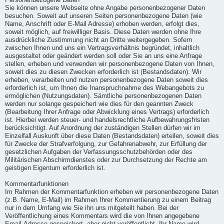
Personenbezogene Daten
Sie können unsere Webseite ohne Angabe personenbezogener Daten
besuchen. Soweit auf unseren Seiten personenbezogene Daten (wie
Name, Anschrift oder E-Mail Adresse) erhoben werden, erfolgt dies,
soweit möglich, auf freiwilliger Basis. Diese Daten werden ohne Ihre
ausdrückliche Zustimmung nicht an Dritte weitergegeben. Sofern
zwischen Ihnen und uns ein Vertragsverhältnis begründet, inhaltlich
ausgestaltet oder geändert werden soll oder Sie an uns eine Anfrage
stellen, erheben und verwenden wir personenbezogene Daten von Ihnen,
soweit dies zu diesen Zwecken erforderlich ist (Bestandsdaten). Wir
erheben, verarbeiten und nutzen personenbezogene Daten soweit dies
erforderlich ist, um Ihnen die Inanspruchnahme des Webangebots zu
ermöglichen (Nutzungsdaten). Sämtliche personenbezogenen Daten
werden nur solange gespeichert wie dies für den geannten Zweck
(Bearbeitung Ihrer Anfrage oder Abwicklung eines Vertrags) erforderlich
ist. Hierbei werden steuer- und handelsrechtliche Aufbewahrungsfristen
berücksichtigt. Auf Anordnung der zuständigen Stellen dürfen wir im
Einzelfall Auskunft über diese Daten (Bestandsdaten) erteilen, soweit dies
für Zwecke der Strafverfolgung, zur Gefahrenabwehr, zur Erfüllung der
gesetzlichen Aufgaben der Verfassungsschutzbehörden oder des
Militärischen Abschirmdienstes oder zur Durchsetzung der Rechte am
geistigen Eigentum erforderlich ist.
Kommentarfunktionen
Im Rahmen der Kommentarfunktion erheben wir personenbezogene Daten
(z.B. Name, E-Mail) im Rahmen Ihrer Kommentierung zu einem Beitrag
nur in dem Umfang wie Sie ihn uns mitgeteilt haben. Bei der
Veröffentlichung eines Kommentars wird die von Ihnen angegebene