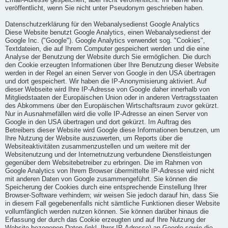
Email-Adresse gespeichert, aber nicht veröffentlicht. Ihr Name wird
veröffentlicht, wenn Sie nicht unter Pseudonym geschrieben haben.
Datenschutzerklärung für den Webanalysedienst Google Analytics
Diese Website benutzt Google Analytics, einen Webanalysedienst der
Google Inc. ("Google"). Google Analytics verwendet sog. "Cookies",
Textdateien, die auf Ihrem Computer gespeichert werden und die eine
Analyse der Benutzung der Website durch Sie ermöglichen. Die durch
den Cookie erzeugten Informationen über Ihre Benutzung dieser Website
werden in der Regel an einen Server von Google in den USA übertragen
und dort gespeichert. Wir haben die IP-Anonymisierung aktiviert. Auf
dieser Webseite wird Ihre IP-Adresse von Google daher innerhalb von
Mitgliedstaaten der Europäischen Union oder in anderen Vertragsstaaten
des Abkommens über den Europäischen Wirtschaftsraum zuvor gekürzt.
Nur in Ausnahmefällen wird die volle IP-Adresse an einen Server von
Google in den USA übertragen und dort gekürzt. Im Auftrag des
Betreibers dieser Website wird Google diese Informationen benutzen, um
Ihre Nutzung der Website auszuwerten, um Reports über die
Websiteaktivitäten zusammenzustellen und um weitere mit der
Websitenutzung und der Internetnutzung verbundene Dienstleistungen
gegenüber dem Websitebetreiber zu erbringen. Die im Rahmen von
Google Analytics von Ihrem Browser übermittelte IP-Adresse wird nicht
mit anderen Daten von Google zusammengeführt. Sie können die
Speicherung der Cookies durch eine entsprechende Einstellung Ihrer
Browser-Software verhindern; wir weisen Sie jedoch darauf hin, dass Sie
in diesem Fall gegebenenfalls nicht sämtliche Funktionen dieser Website
vollumfänglich werden nutzen können. Sie können darüber hinaus die
Erfassung der durch das Cookie erzeugten und auf Ihre Nutzung der