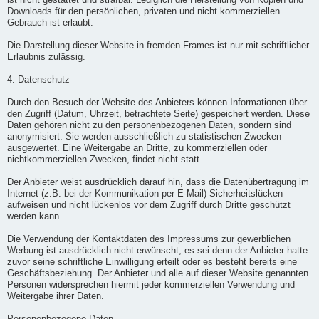
ist nicht gestattet und strafbar. Lediglich die Herstellung von Kopien und
Downloads für den persönlichen, privaten und nicht kommerziellen
Gebrauch ist erlaubt.
Die Darstellung dieser Website in fremden Frames ist nur mit schriftlicher
Erlaubnis zulässig.
4. Datenschutz
Durch den Besuch der Website des Anbieters können Informationen über
den Zugriff (Datum, Uhrzeit, betrachtete Seite) gespeichert werden. Diese
Daten gehören nicht zu den personenbezogenen Daten, sondern sind
anonymisiert. Sie werden ausschließlich zu statistischen Zwecken
ausgewertet. Eine Weitergabe an Dritte, zu kommerziellen oder
nichtkommerziellen Zwecken, findet nicht statt.
Der Anbieter weist ausdrücklich darauf hin, dass die Datenübertragung im
Internet (z.B. bei der Kommunikation per E-Mail) Sicherheitslücken
aufweisen und nicht lückenlos vor dem Zugriff durch Dritte geschützt
werden kann.
Die Verwendung der Kontaktdaten des Impressums zur gewerblichen
Werbung ist ausdrücklich nicht erwünscht, es sei denn der Anbieter hatte
zuvor seine schriftliche Einwilligung erteilt oder es besteht bereits eine
Geschäftsbeziehung. Der Anbieter und alle auf dieser Website genannten
Personen widersprechen hiermit jeder kommerziellen Verwendung und
Weitergabe ihrer Daten.