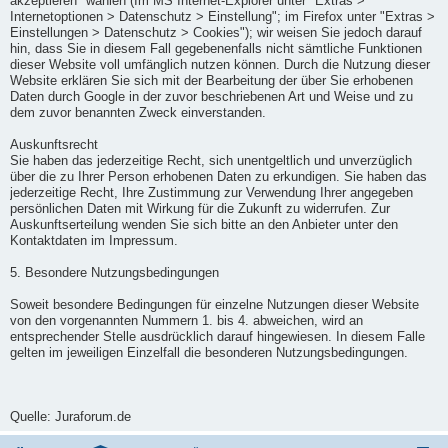
akzeptieren" wählen (Im MS Internet-Explorer unter "Extras >
Internetoptionen > Datenschutz > Einstellung"; im Firefox unter "Extras >
Einstellungen > Datenschutz > Cookies"); wir weisen Sie jedoch darauf
hin, dass Sie in diesem Fall gegebenenfalls nicht sämtliche Funktionen
dieser Website voll umfänglich nutzen können. Durch die Nutzung dieser
Website erklären Sie sich mit der Bearbeitung der über Sie erhobenen
Daten durch Google in der zuvor beschriebenen Art und Weise und zu
dem zuvor benannten Zweck einverstanden.
Auskunftsrecht
Sie haben das jederzeitige Recht, sich unentgeltlich und unverzüglich
über die zu Ihrer Person erhobenen Daten zu erkundigen. Sie haben das
jederzeitige Recht, Ihre Zustimmung zur Verwendung Ihrer angegeben
persönlichen Daten mit Wirkung für die Zukunft zu widerrufen. Zur
Auskunftserteilung wenden Sie sich bitte an den Anbieter unter den
Kontaktdaten im Impressum.
5. Besondere Nutzungsbedingungen
Soweit besondere Bedingungen für einzelne Nutzungen dieser Website
von den vorgenannten Nummern 1. bis 4. abweichen, wird an
entsprechender Stelle ausdrücklich darauf hingewiesen. In diesem Falle
gelten im jeweiligen Einzelfall die besonderen Nutzungsbedingungen.
Quelle: Juraforum.de