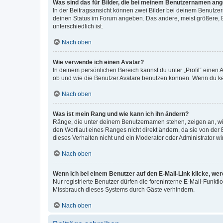
Was sind das für Bilder, die bei meinem Benutzernamen an
In der Beitragsansicht können zwei Bilder bei deinem Benutzern
deinen Status im Forum angeben. Das andere, meist größere, Bi
unterschiedlich ist.
Nach oben
Wie verwende ich einen Avatar?
In deinem persönlichen Bereich kannst du unter „Profil“ einen
ob und wie die Benutzer Avatare benutzen können. Wenn du kein
Nach oben
Was ist mein Rang und wie kann ich ihn ändern?
Ränge, die unter deinem Benutzernamen stehen, zeigen an, wie 
den Wortlaut eines Ranges nicht direkt ändern, da sie von der
dieses Verhalten nicht und ein Moderator oder Administrator 
Nach oben
Wenn ich bei einem Benutzer auf den E-Mail-Link klicke, we
Nur registrierte Benutzer dürfen die foreninterne E-Mail-Funkt
Missbrauch dieses Systems durch Gäste verhindern.
Nach oben