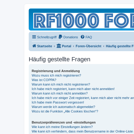
Schnellzugriff
Donations
FAQ
Startseite
Portal
Foren-Übersicht
Häufig gestellte 
Häufig gestellte Fragen
Registrierung und Anmeldung
Wozu muss ich mich registrieren?
Was ist COPPA?
Warum kann ich mich nicht registrieren?
Ich habe mich registriert, kann mich aber nicht anmelden!
Warum kann ich mich nicht anmelden?
Ich habe mich vor einiger Zeit registriert, kann mich aber nicht mehr 
Ich habe mein Passwort vergessen!
Warum werde ich automatisch abgemeldet?
Wozu ist die Funktion „Alle Cookies löschen“?
Benutzerpräferenzen und -einstellungen
Wie kann ich meine Einstellungen ändern?
Wie kann ich verhindern, dass mein Benutzername in der Online-Liste 