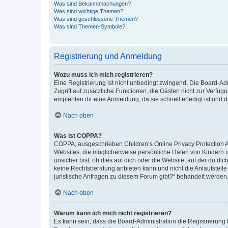
Was sind Bekanntmachungen?
Was sind wichtige Themen?
Was sind geschlossene Themen?
Was sind Themen-Symbole?
Registrierung und Anmeldung
Wozu muss ich mich registrieren?
Eine Registrierung ist nicht unbedingt zwingend. Die Board-Admin
Zugriff auf zusätzliche Funktionen, die Gästen nicht zur Verfüg
empfehlen dir eine Anmeldung, da sie schnell erledigt ist und dir
Nach oben
Was ist COPPA?
COPPA, ausgeschrieben Children’s Online Privacy Protection Ac
Websites, die möglicherweise persönliche Daten von Kindern 
unsicher bist, ob dies auf dich oder die Website, auf der du dic
keine Rechtsberatung anbieten kann und nicht die Anlaufstelle 
juristische Anfragen zu diesem Forum gibt?“ behandelt werden
Nach oben
Warum kann ich mich nicht registrieren?
Es kann sein, dass die Board-Administration die Registrierun