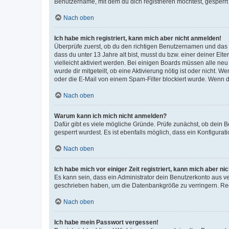
Benutzername, mit dem du dich registrieren möchtest, gesperrt
Nach oben
Ich habe mich registriert, kann mich aber nicht anmelden!
Überprüfe zuerst, ob du den richtigen Benutzernamen und das
dass du unter 13 Jahre alt bist, musst du bzw. einer deiner El
vielleicht aktiviert werden. Bei einigen Boards müssen alle ne
wurde dir mitgeteilt, ob eine Aktivierung nötig ist oder nicht
oder die E-Mail von einem Spam-Filter blockiert wurde. Wenn du
Nach oben
Warum kann ich mich nicht anmelden?
Dafür gibt es viele mögliche Gründe. Prüfe zunächst, ob dein 
gesperrt wurdest. Es ist ebenfalls möglich, dass ein Konfigurat
Nach oben
Ich habe mich vor einiger Zeit registriert, kann mich aber n
Es kann sein, dass ein Administrator dein Benutzerkonto aus v
geschrieben haben, um die Datenbankgröße zu verringern. Regis
Nach oben
Ich habe mein Passwort vergessen!