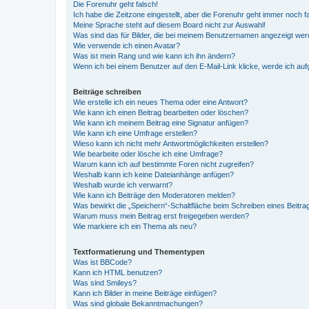
Die Forenuhr geht falsch!
Ich habe die Zeitzone eingestellt, aber die Forenuhr geht immer noch f
Meine Sprache steht auf diesem Board nicht zur Auswahl!
Was sind das für Bilder, die bei meinem Benutzernamen angezeigt we
Wie verwende ich einen Avatar?
Was ist mein Rang und wie kann ich ihn ändern?
Wenn ich bei einem Benutzer auf den E-Mail-Link klicke, werde ich au
Beiträge schreiben
Wie erstelle ich ein neues Thema oder eine Antwort?
Wie kann ich einen Beitrag bearbeiten oder löschen?
Wie kann ich meinem Beitrag eine Signatur anfügen?
Wie kann ich eine Umfrage erstellen?
Wieso kann ich nicht mehr Antwortmöglichkeiten erstellen?
Wie bearbeite oder lösche ich eine Umfrage?
Warum kann ich auf bestimmte Foren nicht zugreifen?
Weshalb kann ich keine Dateianhänge anfügen?
Weshalb wurde ich verwarnt?
Wie kann ich Beiträge den Moderatoren melden?
Was bewirkt die „Speichern“-Schaltfläche beim Schreiben eines Beitra
Warum muss mein Beitrag erst freigegeben werden?
Wie markiere ich ein Thema als neu?
Textformatierung und Thementypen
Was ist BBCode?
Kann ich HTML benutzen?
Was sind Smileys?
Kann ich Bilder in meine Beiträge einfügen?
Was sind globale Bekanntmachungen?