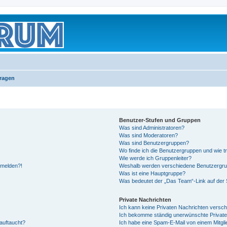
Fragen
Benutzer-Stufen und Gruppen
Was sind Administratoren?
Was sind Moderatoren?
Was sind Benutzergruppen?
Wo finde ich die Benutzergruppen und wie tr
Wie werde ich Gruppenleiter?
anmelden?!
Weshalb werden verschiedene Benutzergrupp
Was ist eine Hauptgruppe?
Was bedeutet der „Das Team“-Link auf der S
Private Nachrichten
Ich kann keine Privaten Nachrichten versch
Ich bekomme ständig unerwünschte Private
auftaucht?
Ich habe eine Spam-E-Mail von einem Mitgli