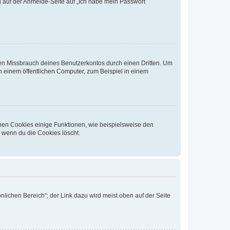
du auf der Anmelde-Seite auf „Ich habe mein Passwort
den Missbrauch deines Benutzerkontos durch einen Dritten. Um
 einem öffentlichen Computer, zum Beispiel in einem
chen Cookies einige Funktionen, wie beispielsweise den
, wenn du die Cookies löscht.
nlichen Bereich“; der Link dazu wird meist oben auf der Seite