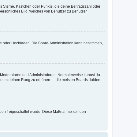
es Sterne, Kästchen oder Punkte, die deine Beitragszahl oder
 persönliches Bild, welches von Benutzer zu Benutzer
ote oder Hochladen. Die Board-Administration kann bestimmen,
ie Moderatoren und Administratoren. Normalerweise kannst du
, nur um deinen Rang zu erhöhen — die meisten Boards dulden
ration freigeschaltet wurde. Diese Maßnahme soll den