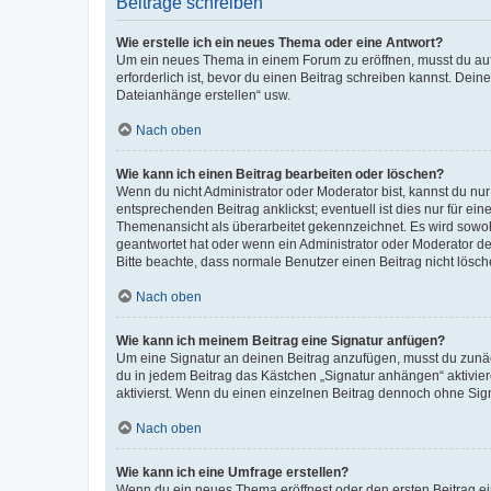
Beiträge schreiben
Wie erstelle ich ein neues Thema oder eine Antwort?
Um ein neues Thema in einem Forum zu eröffnen, musst du auf 
erforderlich ist, bevor du einen Beitrag schreiben kannst. Dein
Dateianhänge erstellen“ usw.
Nach oben
Wie kann ich einen Beitrag bearbeiten oder löschen?
Wenn du nicht Administrator oder Moderator bist, kannst du nu
entsprechenden Beitrag anklickst; eventuell ist dies nur für e
Themenansicht als überarbeitet gekennzeichnet. Es wird sowohl
geantwortet hat oder wenn ein Administrator oder Moderator dein
Bitte beachte, dass normale Benutzer einen Beitrag nicht lösc
Nach oben
Wie kann ich meinem Beitrag eine Signatur anfügen?
Um eine Signatur an deinen Beitrag anzufügen, musst du zunäch
du in jedem Beitrag das Kästchen „Signatur anhängen“ aktivi
aktivierst. Wenn du einen einzelnen Beitrag dennoch ohne Sign
Nach oben
Wie kann ich eine Umfrage erstellen?
Wenn du ein neues Thema eröffnest oder den ersten Beitrag eine