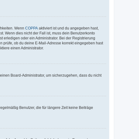
ichkeiten. Wenn
COPPA
aktiviert ist und du angegeben hast,
st. Wenn dies nicht der Fall ist, muss dein Benutzerkonto
t erledigen oder ein Administrator. Bei der Registrierung
ten prüfe, ob du deine E-Mail-Adresse korrekt eingegeben hast
tiere einen Administrator.
n einen Board-Administrator, um sicherzugehen, dass du nicht
egelmäßig Benutzer, die für längere Zeit keine Beiträge