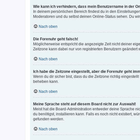
Wie kann ich verhindern, dass mein Benutzername in der Onl
In deinem persönlichen Bereich findest du in den Einstellunge
Moderatoren und du selbst deinen Online-Status sehen. Du wir
Nach oben
Die Forenuhr geht falsch!
Möglicherweise entspricht die angezeigte Zeit nicht deiner eigen
Zeitzone kann dabei nur von registrierten Benutzern geändert wer
Nach oben
Ich habe die Zeitzone eingestellt, aber die Forenuhr geht im
Wenn du dir sicher bist, dass du die Zeitzone richtig eingestell
beheben kann.
Nach oben
Meine Sprache steht auf diesem Board nicht zur Auswahl!
Meist hat die Board-Administration entweder deine Sprache nich
du benötigst, installieren kann. Falls es noch nicht existiert
gefunden werden.
Nach oben