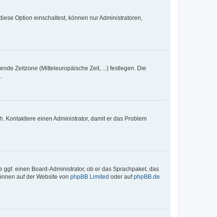
iese Option einschaltest, können nur Administratoren,
nde Zeitzone (Mitteleuropäische Zeit, ...) festlegen. Die
.
sch. Kontaktiere einen Administrator, damit er das Problem
e ggf. einen Board-Administrator, ob er das Sprachpaket, das
 können auf der Website von
phpBB Limited
oder auf
phpBB.de