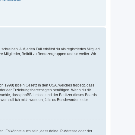
chreiben. Auf jeden Fall erhältst du als registriertes Mitglied
e Mitglieder, Beitritt zu Benutzergruppen und so weiter. Wir
n 1998) ist ein Gesetz in den USA, welches festlegt, dass
der der Erziehungsberechtigten benötigen. Wenn du dir
te beachte, dass phpBB Limited und der Besitzer dieses Boards
An wen soll ich mich wenden, falls es Beschwerden oder
en. Es könnte auch sein, dass deine IP-Adresse oder der