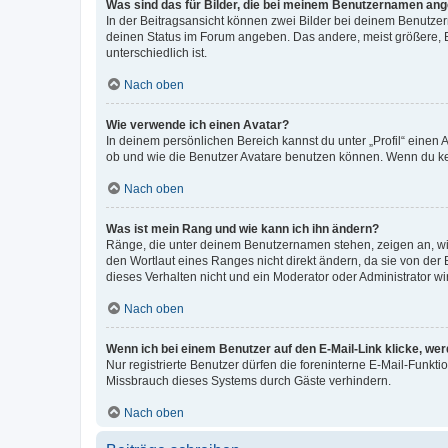
Was sind das für Bilder, die bei meinem Benutzernamen an
In der Beitragsansicht können zwei Bilder bei deinem Benutzern
deinen Status im Forum angeben. Das andere, meist größere, Bi
unterschiedlich ist.
Nach oben
Wie verwende ich einen Avatar?
In deinem persönlichen Bereich kannst du unter „Profil“ einen
ob und wie die Benutzer Avatare benutzen können. Wenn du kein
Nach oben
Was ist mein Rang und wie kann ich ihn ändern?
Ränge, die unter deinem Benutzernamen stehen, zeigen an, wie 
den Wortlaut eines Ranges nicht direkt ändern, da sie von der
dieses Verhalten nicht und ein Moderator oder Administrator 
Nach oben
Wenn ich bei einem Benutzer auf den E-Mail-Link klicke, we
Nur registrierte Benutzer dürfen die foreninterne E-Mail-Funkt
Missbrauch dieses Systems durch Gäste verhindern.
Nach oben