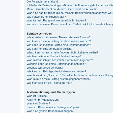
Die Forenuhr geht falsch!
Ich habe die Zeitzone eingestellt, aber die Forenuhr geht immer noch f
Meine Sprache steht auf diesem Board nicht zur Auswahl!
Was sind das für Bilder, die bei meinem Benutzernamen angezeigt we
Wie verwende ich einen Avatar?
Was ist mein Rang und wie kann ich ihn ändern?
Wenn ich bei einem Benutzer auf den E-Mail-Link klicke, werde ich au
Beiträge schreiben
Wie erstelle ich ein neues Thema oder eine Antwort?
Wie kann ich einen Beitrag bearbeiten oder löschen?
Wie kann ich meinem Beitrag eine Signatur anfügen?
Wie kann ich eine Umfrage erstellen?
Wieso kann ich nicht mehr Antwortmöglichkeiten erstellen?
Wie bearbeite oder lösche ich eine Umfrage?
Warum kann ich auf bestimmte Foren nicht zugreifen?
Weshalb kann ich keine Dateianhänge anfügen?
Weshalb wurde ich verwarnt?
Wie kann ich Beiträge den Moderatoren melden?
Was bewirkt die „Speichern“-Schaltfläche beim Schreiben eines Beitra
Warum muss mein Beitrag erst freigegeben werden?
Wie markiere ich ein Thema als neu?
Textformatierung und Thementypen
Was ist BBCode?
Kann ich HTML benutzen?
Was sind Smileys?
Kann ich Bilder in meine Beiträge einfügen?
Was sind globale Bekanntmachungen?