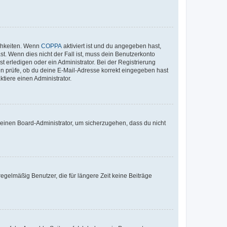
ichkeiten. Wenn
COPPA
aktiviert ist und du angegeben hast,
st. Wenn dies nicht der Fall ist, muss dein Benutzerkonto
t erledigen oder ein Administrator. Bei der Registrierung
ten prüfe, ob du deine E-Mail-Adresse korrekt eingegeben hast
tiere einen Administrator.
n einen Board-Administrator, um sicherzugehen, dass du nicht
egelmäßig Benutzer, die für längere Zeit keine Beiträge