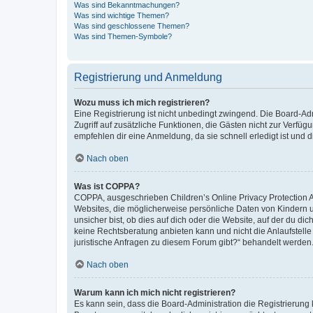
Was sind Bekanntmachungen?
Was sind wichtige Themen?
Was sind geschlossene Themen?
Was sind Themen-Symbole?
Registrierung und Anmeldung
Wozu muss ich mich registrieren?
Eine Registrierung ist nicht unbedingt zwingend. Die Board-Admin
Zugriff auf zusätzliche Funktionen, die Gästen nicht zur Verfüg
empfehlen dir eine Anmeldung, da sie schnell erledigt ist und dir
Nach oben
Was ist COPPA?
COPPA, ausgeschrieben Children’s Online Privacy Protection Ac
Websites, die möglicherweise persönliche Daten von Kindern 
unsicher bist, ob dies auf dich oder die Website, auf der du dic
keine Rechtsberatung anbieten kann und nicht die Anlaufstelle 
juristische Anfragen zu diesem Forum gibt?“ behandelt werden
Nach oben
Warum kann ich mich nicht registrieren?
Es kann sein, dass die Board-Administration die Registrierun