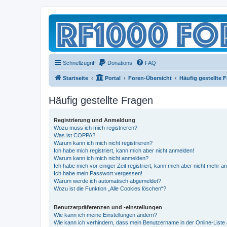
Schnellzugriff
Donations
FAQ
Startseite
Portal
Foren-Übersicht
Häufig gestellte 
Häufig gestellte Fragen
Registrierung und Anmeldung
Wozu muss ich mich registrieren?
Was ist COPPA?
Warum kann ich mich nicht registrieren?
Ich habe mich registriert, kann mich aber nicht anmelden!
Warum kann ich mich nicht anmelden?
Ich habe mich vor einiger Zeit registriert, kann mich aber nicht mehr 
Ich habe mein Passwort vergessen!
Warum werde ich automatisch abgemeldet?
Wozu ist die Funktion „Alle Cookies löschen“?
Benutzerpräferenzen und -einstellungen
Wie kann ich meine Einstellungen ändern?
Wie kann ich verhindern, dass mein Benutzername in der Online-Liste 