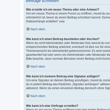
Beiträge schreiben
Wie erstelle ich ein neues Thema oder eine Antwort?
Um ein neues Thema in einem Forum zu eröffnen, musst du auf 
erforderlich ist, bevor du einen Beitrag schreiben kannst. Dein
Dateianhänge erstellen“ usw.
Nach oben
Wie kann ich einen Beitrag bearbeiten oder löschen?
Wenn du nicht Administrator oder Moderator bist, kannst du nu
entsprechenden Beitrag anklickst; eventuell ist dies nur für e
Themenansicht als überarbeitet gekennzeichnet. Es wird sowohl
geantwortet hat oder wenn ein Administrator oder Moderator dein
Bitte beachte, dass normale Benutzer einen Beitrag nicht lösc
Nach oben
Wie kann ich meinem Beitrag eine Signatur anfügen?
Um eine Signatur an deinen Beitrag anzufügen, musst du zunäch
du in jedem Beitrag das Kästchen „Signatur anhängen“ aktivi
aktivierst. Wenn du einen einzelnen Beitrag dennoch ohne Sign
Nach oben
Wie kann ich eine Umfrage erstellen?
Wenn du ein neues Thema eröffnest oder den ersten Beitrag eine