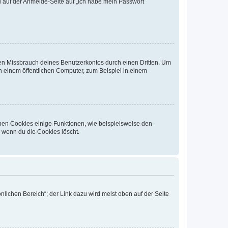
du auf der Anmelde-Seite auf „Ich habe mein Passwort
den Missbrauch deines Benutzerkontos durch einen Dritten. Um
 einem öffentlichen Computer, zum Beispiel in einem
chen Cookies einige Funktionen, wie beispielsweise den
, wenn du die Cookies löscht.
nlichen Bereich“; der Link dazu wird meist oben auf der Seite