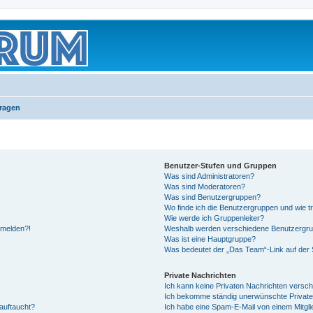
Fragen
Benutzer-Stufen und Gruppen
Was sind Administratoren?
Was sind Moderatoren?
Was sind Benutzergruppen?
Wo finde ich die Benutzergruppen und wie tr
Wie werde ich Gruppenleiter?
anmelden?!
Weshalb werden verschiedene Benutzergrupp
Was ist eine Hauptgruppe?
Was bedeutet der „Das Team“-Link auf der S
Private Nachrichten
Ich kann keine Privaten Nachrichten versch
Ich bekomme ständig unerwünschte Private
auftaucht?
Ich habe eine Spam-E-Mail von einem Mitgli