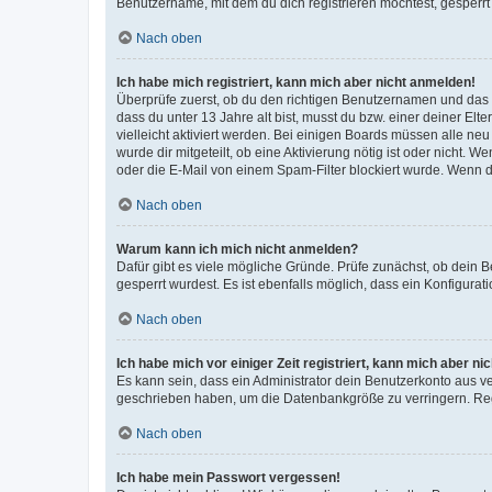
Benutzername, mit dem du dich registrieren möchtest, gesperrt
Nach oben
Ich habe mich registriert, kann mich aber nicht anmelden!
Überprüfe zuerst, ob du den richtigen Benutzernamen und das
dass du unter 13 Jahre alt bist, musst du bzw. einer deiner El
vielleicht aktiviert werden. Bei einigen Boards müssen alle ne
wurde dir mitgeteilt, ob eine Aktivierung nötig ist oder nicht
oder die E-Mail von einem Spam-Filter blockiert wurde. Wenn du
Nach oben
Warum kann ich mich nicht anmelden?
Dafür gibt es viele mögliche Gründe. Prüfe zunächst, ob dein 
gesperrt wurdest. Es ist ebenfalls möglich, dass ein Konfigurat
Nach oben
Ich habe mich vor einiger Zeit registriert, kann mich aber n
Es kann sein, dass ein Administrator dein Benutzerkonto aus v
geschrieben haben, um die Datenbankgröße zu verringern. Regis
Nach oben
Ich habe mein Passwort vergessen!