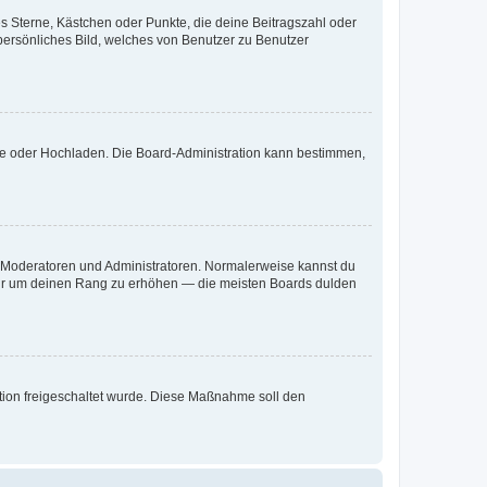
es Sterne, Kästchen oder Punkte, die deine Beitragszahl oder
 persönliches Bild, welches von Benutzer zu Benutzer
ote oder Hochladen. Die Board-Administration kann bestimmen,
ie Moderatoren und Administratoren. Normalerweise kannst du
, nur um deinen Rang zu erhöhen — die meisten Boards dulden
ration freigeschaltet wurde. Diese Maßnahme soll den