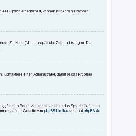
iese Option einschaltest, können nur Administratoren,
nde Zeitzone (Mitteleuropäische Zeit, ...) festlegen. Die
.
sch. Kontaktiere einen Administrator, damit er das Problem
e ggf. einen Board-Administrator, ob er das Sprachpaket, das
 können auf der Website von
phpBB Limited
oder auf
phpBB.de