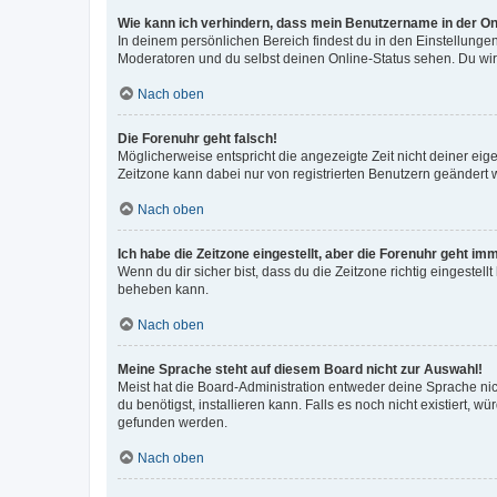
Wie kann ich verhindern, dass mein Benutzername in der Onl
In deinem persönlichen Bereich findest du in den Einstellunge
Moderatoren und du selbst deinen Online-Status sehen. Du wir
Nach oben
Die Forenuhr geht falsch!
Möglicherweise entspricht die angezeigte Zeit nicht deiner eigen
Zeitzone kann dabei nur von registrierten Benutzern geändert wer
Nach oben
Ich habe die Zeitzone eingestellt, aber die Forenuhr geht im
Wenn du dir sicher bist, dass du die Zeitzone richtig eingestell
beheben kann.
Nach oben
Meine Sprache steht auf diesem Board nicht zur Auswahl!
Meist hat die Board-Administration entweder deine Sprache nich
du benötigst, installieren kann. Falls es noch nicht existiert
gefunden werden.
Nach oben