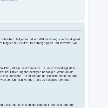
chreiben. Auf jeden Fall erhältst du als registriertes Mitglied
e Mitglieder, Beitritt zu Benutzergruppen und so weiter. Wir
n 1998) ist ein Gesetz in den USA, welches festlegt, dass
der der Erziehungsberechtigten benötigen. Wenn du dir
te beachte, dass phpBB Limited und der Besitzer dieses Boards
An wen soll ich mich wenden, falls es Beschwerden oder
en. Es könnte auch sein, dass deine IP-Adresse oder der